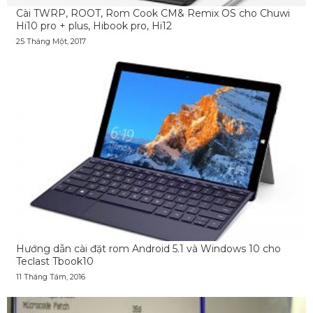
Cài TWRP, ROOT, Rom Cook CM& Remix OS cho Chuwi
Hi10 pro + plus, Hibook pro, Hi12
25 Tháng Một, 2017
Hướng dẫn cài đặt rom Android 5.1 và Windows 10 cho
Teclast Tbook10
11 Tháng Tám, 2016