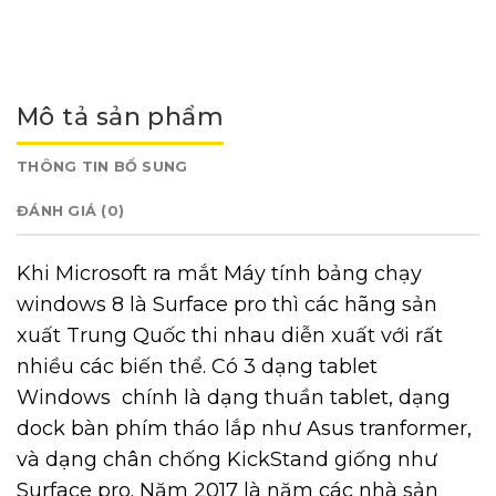
Mô tả sản phẩm
THÔNG TIN BỔ SUNG
ĐÁNH GIÁ (0)
Khi Microsoft ra mắt Máy tính bảng chạy
windows 8 là Surface pro thì các hãng sản
xuất Trung Quốc thi nhau diễn xuất với rất
nhiều các biến thể. Có 3 dạng tablet
Windows chính là dạng thuần tablet, dạng
dock bàn phím tháo lắp như Asus tranformer,
và dạng chân chống KickStand giống như
Surface pro. Năm 2017 là năm các nhà sản