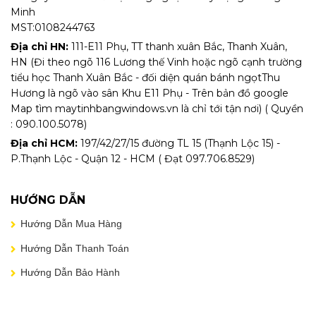
Minh
MST:0108244763
Địa chỉ HN:
111-E11 Phụ, TT thanh xuân Bắc, Thanh Xuân,
HN (Đi theo ngõ 116 Lương thế Vinh hoặc ngõ cạnh trường
tiểu học Thanh Xuân Bắc - đối diện quán bánh ngọtThu
Hương là ngõ vào sân Khu E11 Phụ - Trên bản đồ google
Map tìm maytinhbangwindows.vn là chỉ tới tận nơi) ( Quyền
: 090.100.5078)
Địa chỉ HCM:
197/42/27/15 đường TL 15 (Thạnh Lộc 15) -
P.Thạnh Lộc - Quận 12 - HCM ( Đạt 097.706.8529)
HƯỚNG DẪN
Hướng Dẫn Mua Hàng
Hướng Dẫn Thanh Toán
Hướng Dẫn Bảo Hành