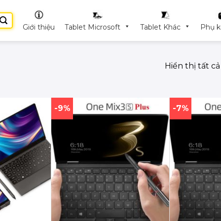
Giới thiệu
Tablet Microsoft
Tablet Khác
Phụ k
Hiển thị tất c
-9%
-7%