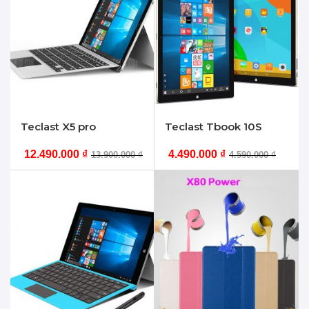
Teclast X5 pro
Teclast Tbook 10S
12.490.000
₫
4.490.000
₫
13.900.000
₫
4.590.000
₫