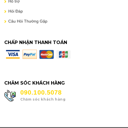
Hỗ trợ
Hỏi Đáp
Câu Hỏi Thường Gặp
CHẤP NHẬN THANH TOÁN
CHĂM SÓC KHÁCH HÀNG
090.100.5078
Chăm sóc khách hàng