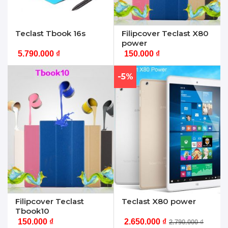
Teclast Tbook 16s
Filipcover Teclast X80
power
5.790.000
₫
150.000
₫
-5%
Filipcover Teclast
Teclast X80 power
Tbook10
150.000
₫
2.650.000
₫
2.790.000
₫