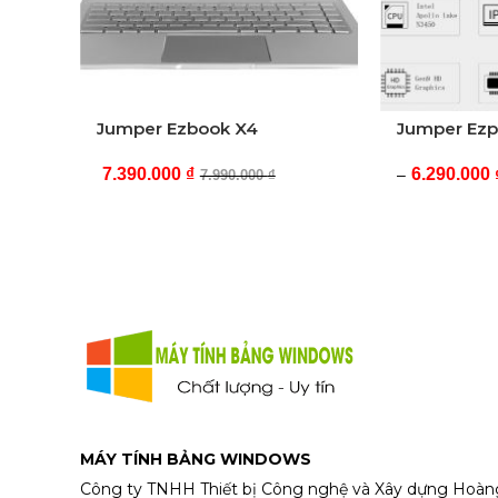
Jumper Ezbook X4
Jumper Ezp
7.390.000
₫
6.290.000
–
7.990.000
₫
MÁY TÍNH BẢNG WINDOWS
Công ty TNHH Thiết bị Công nghệ và Xây dựng Hoàn