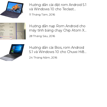
Hướng dẫn cài đặt rom Android 5.1
và Windows 10 cho Teclast
Tbook10
11 Tháng Tám, 2016
Hướng dẫn nạp Rom Android cho
máy tính bảng chạy Chip Atom X5-
83xx
28 Tháng Sáu, 2016
Hướng dẫn cài Bios, rom Android
5.1 và Windows 10 cho Chuwi Hi8
pro
24 Tháng Năm, 2016
-4%