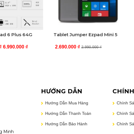
ad 6 Plus 64G
Tablet Jumper Ezpad Mini 5
₫
6.990.000
₫
2.690.000
₫
2.990.000
₫
HƯỚNG DẪN
CHÍNH
Hướng Dẫn Mua Hàng
Chính S
Hướng Dẫn Thanh Toán
Chính Sá
Hướng Dẫn Bảo Hành
Chính S
g Minh