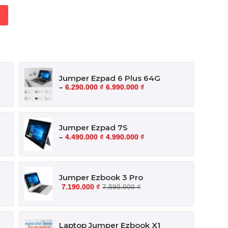
Jumper Ezpad 6 Plus 64G
6.290.000
₫
6.990.000
₫
–
Jumper Ezpad 7S
4.490.000
₫
4.990.000
₫
–
Jumper Ezbook 3 Pro
7.190.000
₫
7.590.000
₫
Laptop Jumper Ezbook X1