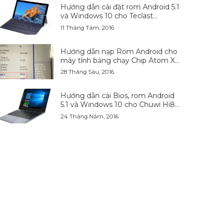
Hướng dẫn cài đặt rom Android 5.1
và Windows 10 cho Teclast
Tbook10
11 Tháng Tám, 2016
Hướng dẫn nạp Rom Android cho
máy tính bảng chạy Chip Atom X5-
83xx
28 Tháng Sáu, 2016
Hướng dẫn cài Bios, rom Android
5.1 và Windows 10 cho Chuwi Hi8
pro
24 Tháng Năm, 2016
10%