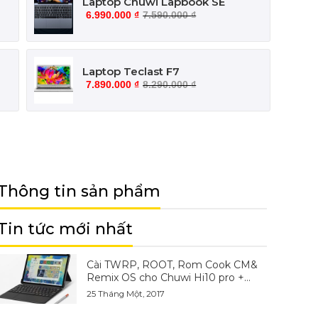
Laptop Chuwi Lapbook SE
6.990.000
₫
7.590.000
₫
Laptop Teclast F7
7.890.000
₫
8.290.000
₫
Thông tin sản phẩm
Tin tức mới nhất
Cài TWRP, ROOT, Rom Cook CM&
Remix OS cho Chuwi Hi10 pro +
plus, Hibook pro, Hi12
25 Tháng Một, 2017