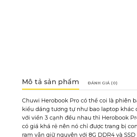
Mô tả sản phẩm
ĐÁNH GIÁ (0)
Chuwi Herobook Pro có thể coi là phiên 
kiểu dáng tương tự như bao laptop khác
với viền 3 cạnh đều nhau thì Herobook Pr
có giá khá rẻ nên nó chỉ được trang bị con
ram vẫn giữ nguyên với 8G DDR4 và SSD 2