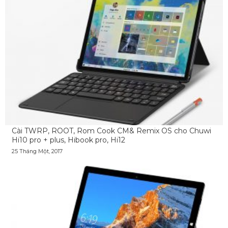
Cài TWRP, ROOT, Rom Cook CM& Remix OS cho Chuwi
Hi10 pro + plus, Hibook pro, Hi12
25 Tháng Một, 2017