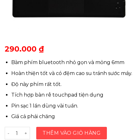
290.000
₫
Bàm phím bluetooth nhỏ gọn và mỏng 6mm
Hoàn thiện tốt và có đệm cao su tránh sước máy.
Độ này phím rất tốt.
Tích hợp bàn rê touchpad tiện dụng
Pin sạc 1 lần dùng vài tuần.
Giá cả phải chăng
Bàn phím bluetooth 9 inch có touchpad số lượng
THÊM VÀO GIỎ HÀNG