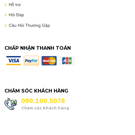
Hỗ trợ
Hỏi Đáp
Câu Hỏi Thường Gặp
CHẤP NHẬN THANH TOÁN
CHĂM SÓC KHÁCH HÀNG
090.100.5078
Chăm sóc khách hàng